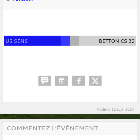
US SENS
BETTON CS 32
Publié le
12 sept. 2024
COMMENTEZ L’ÉVÈNEMENT