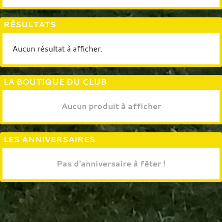
RÉSULTATS
Aucun résultat à afficher.
LA BOUTIQUE DU CLUB
Aucun produit à afficher
LES ANNIVERSAIRES
Pas d'anniversaire à fêter !