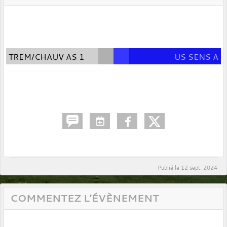
TREM/CHAUV AS 1
US SENS A
Publié le
12 sept. 2024
COMMENTEZ L’ÉVÈNEMENT