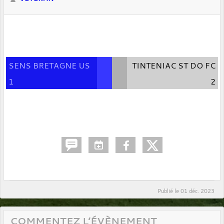
SENS BRETAGNE US
TINTENIAC ST DO FC
1
2
Publié le
01 déc. 2023
COMMENTEZ L’ÉVÈNEMENT