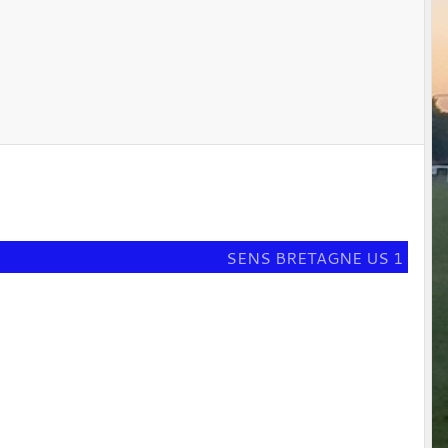
SENS BRETAGNE US 1