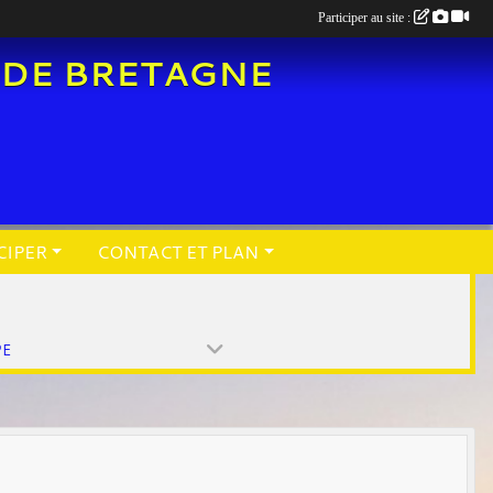
Participer au site :
 DE BRETAGNE
CIPER
CONTACT ET PLAN
PE