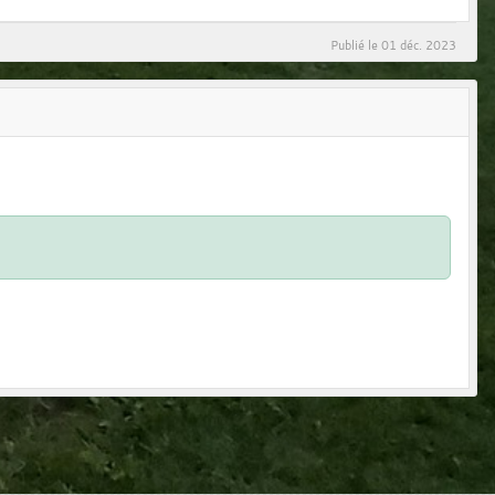
Publié le
01 déc. 2023