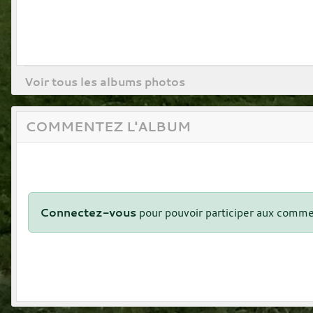
Voir tous les albums photos
COMMENTEZ L'ALBUM
Connectez-vous
pour pouvoir participer aux comme