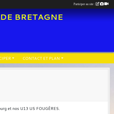
Participer au site :
 DE BRETAGNE
CIPER
CONTACT ET PLAN
ombourg et nos U13 US FOUGÈRES.