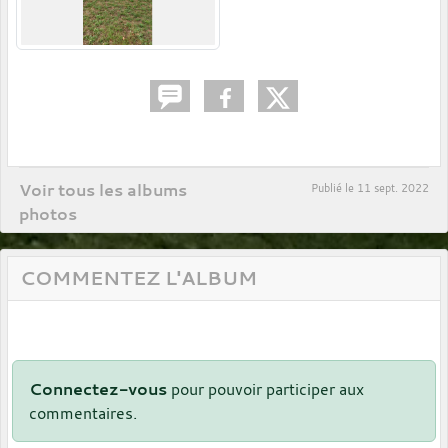
Voir tous les albums
Publié le
11 sept. 2022
photos
COMMENTEZ L'ALBUM
Connectez-vous
pour pouvoir participer aux
commentaires.