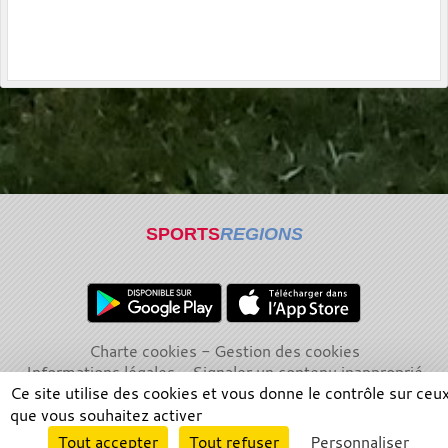
SPORTS
REGIONS
Charte cookies
Gestion des cookies
Informations légales
Signaler un contenu inapproprié
Ce site utilise des cookies et vous donne le contrôle sur ceu
que vous souhaitez activer
Envie de participer ?
Tout accepter
Tout refuser
Personnaliser
Connexion