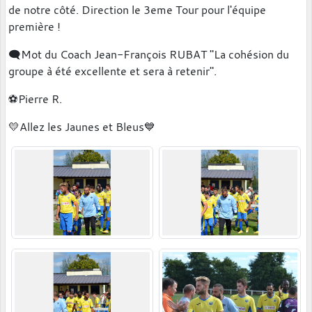
de notre côté. Direction le 3eme Tour pour l'équipe
première !
🗨Mot du Coach Jean-François RUBAT "La cohésion du
groupe à été excellente et sera à retenir".
⚽️Pierre R.
💛Allez les Jaunes et Bleus💙