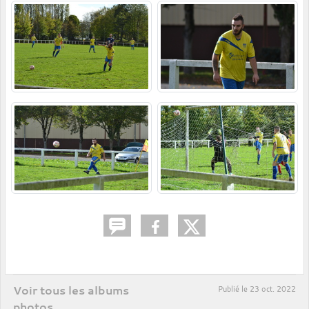
Voir tous les albums
Publié le
23 oct. 2022
photos