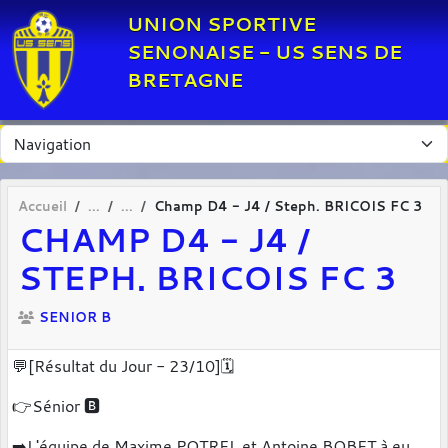
Panneau de gestion des cookies
UNION SPORTIVE
SENONAISE - US SENS DE
BRETAGNE
Accueil
Champ D4 - J4 / Steph. BRICOIS FC 3
CHAMP D4 - J4 /
STEPH. BRICOIS FC 3
SENIOR B
💬[Résultat du Jour - 23/10]🗓
👉Sénior 🅱️
➡️L'équipe de Maxime POTREL et Antoine BOBET à eu