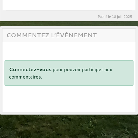
Publié le
18 juil. 2025
COMMENTEZ L’ÉVÈNEMENT
Connectez-vous
pour pouvoir participer aux
commentaires.