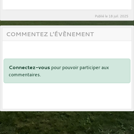
Publié le
18 juil. 2025
COMMENTEZ L’ÉVÈNEMENT
Connectez-vous
pour pouvoir participer aux
commentaires.