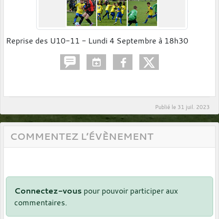
Reprise des U10-11 - Lundi 4 Septembre à 18h30
Publié le
31 juil. 2023
COMMENTEZ L’ÉVÈNEMENT
Connectez-vous
pour pouvoir participer aux
commentaires.