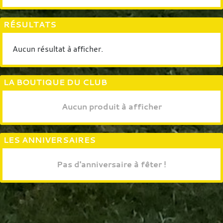
RÉSULTATS
Aucun résultat à afficher.
LA BOUTIQUE DU CLUB
Aucun produit à afficher
LES ANNIVERSAIRES
Pas d'anniversaire à fêter !